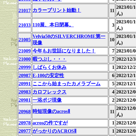
2023/01
カラープリント始動！
21017
11
ん)
2023/01
110展、本日閉幕。
21033
3
ん)
Velvia50のSILVERCHROME第一
2023/01
21005
10
現像
ん)
21009
今年もお世話になりました！
7
2023/01
21000
暇つぶし・・・
7
2022/12
20999
しばらくお休み
1
2022/12
20987
E-100の安定性
6
2022/12
20991
ここから始まったカメラブーム
5
2022/12
20983
カロフレックス
4
2022/12
20981
一浴ポジ現像
2
2022/12
2022/12
時短現像のacrosⅡ
20968
11
ん)
20978
acrosの件ですが
1
2022/12
20977
がっかりのACROSⅡ
1
2022/12