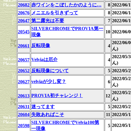
20682
赤ワインをこぼしたかのように…
8
2022/06
20676
メニエルを引きずって
8
2022/06
20647
第二露光は不要
7
2022/06
SILVERCHROMEでPROVIA第一
20545
10
2022/06/0
現像
2022/06
反転現像
20661
4
ん)
2022/05
Velviaは厄介
20657
4
ん)
20652
反転現像について
5
2022/05
2022/05
velviaが少し変？
20627
6
ん)
2022/05
PROVIA初チャレンジ！
20613
12
ん)
20631
迷ってます
5
2022/05
20604
失敗あればこそ
11
2022/05
SILVERCHROMEでVelvia100第
2022/05
20598
5
一現像