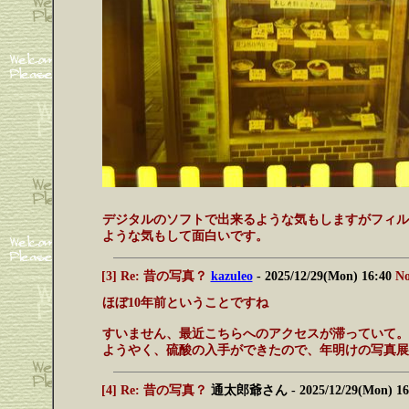
デジタルのソフトで出来るような気もしますがフィル
ような気もして面白いです。
[3] Re: 昔の写真？
kazuleo
- 2025/12/29(Mon) 16:40
No
ほぼ10年前ということですね
すいません、最近こちらへのアクセスが滞っていて。
ようやく、硫酸の入手ができたので、年明けの写真展
[4] Re: 昔の写真？
通太郎爺さん
- 2025/12/29(Mon) 1