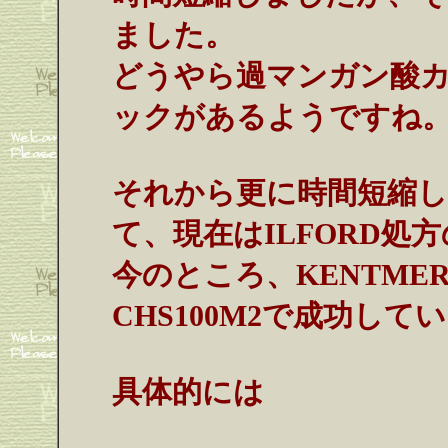
ました。
どうやら過マンガン酸
ックがあるようですね
それから更に時間短縮
て、現在はILFORD処
今のところ、KENTMERE
CHS100M2で成功して
具体的には