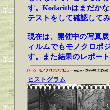
す。Kodarithはま
テストをして確認して
現在は、開催中の写真展「
ィルムでもモノクロポ
す。また結果のレポー
[7] Re: モノクロポジデビュー
mglss
- 2026/01/31(Sat)
ヒストグラム