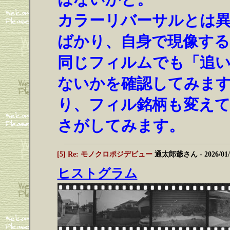
カラーリバーサルとは
ばかり、自身で現像する
同じフィルムでも「追い
ないかを確認してみま
り、フィル銘柄も変え
さがしてみます。
[5] Re: モノクロポジデビュー
通太郎爺さん
- 2026/01
ヒストグラム