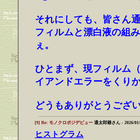
それにしても、皆さん通
フィルムと漂白液の組
ぇ。
ひとまず、現フィルム（K
イアンドエラーをくり
どうもありがとうござ
[9] Re: モノクロポジデビュー
通太郎爺さん
- 2026/01
ヒストグラム