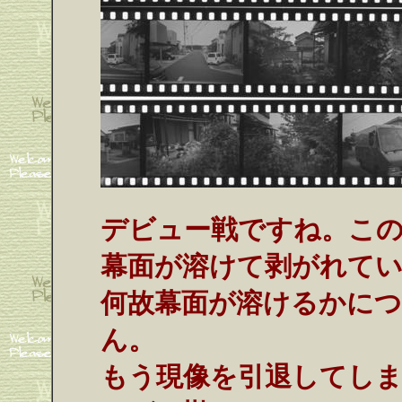
デビュー戦ですね。こ
幕面が溶けて剥がれてい
何故幕面が溶けるかに
ん。
もう現像を引退してし