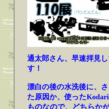
通太郎さん、早速拝見
す！
漂白の後の水洗後に、さ
た原因か、使ったKodari
ものなので、どちらか