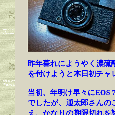
昨年暮れにようやく濃硫酸
を付けようと本日初チャ
当初、年明け早々にEOS 
でしたが、通太郎さんの
え、かなりの期限切れを