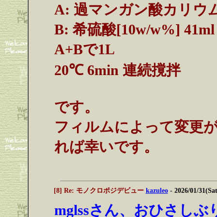
A: 過マンガン酸カリウム[0.1m
B: 希硫酸[10w/w%] 41ml 
A+Bで1L
20℃ 6min 連続撹拌
です。
フィルムによって変更
れば幸いです。
[8] Re: モノクロポジデビュー
kazuleo
- 2026/01/31(Sa
mglssさん、おひさし