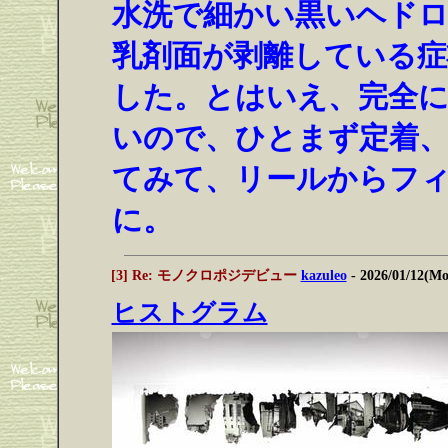
水洗で細かい黒いヘド
乳剤面が剥離している
した。とはいえ、完全
いので、ひとまず定着
てみて、リールからフ
に。
[3] Re: モノクロポジデビュー
kazuleo
- 2026/01/12(M
ヒストグラム