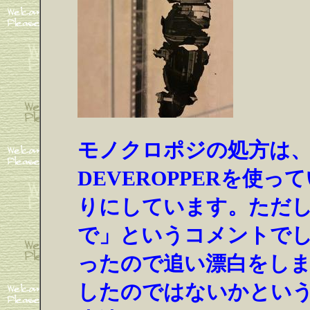
モノクロポジの処方は、第
DEVEROPPERを使
りにしています。ただ
で」というコメントで
ったので追い漂白をしま
したのではないかとい