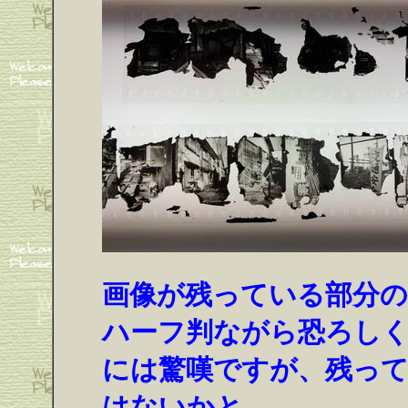
画像が残っている部分の
ハーフ判ながら恐ろしく
には驚嘆ですが、残っ
はないかと。