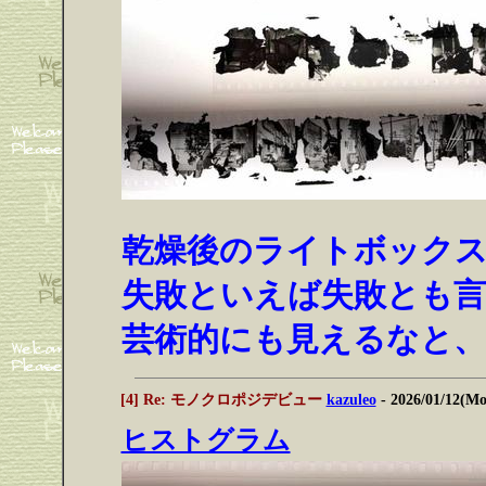
乾燥後のライトボック
失敗といえば失敗とも
芸術的にも見えるなと
[4] Re: モノクロポジデビュー
kazuleo
- 2026/01/12(M
ヒストグラム