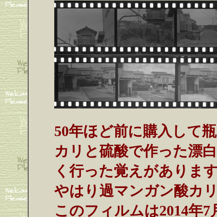
50年ほど前に購入して瓶
カリと硫酸で作った漂
く行った覚えがありま
やはり過マンガン酸カ
このフィルムは2014年