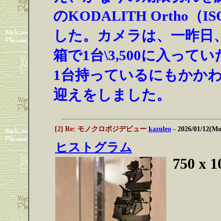
のKODALITH Ortho
した。カメラは、一昨日
箱で1台\3,500に入って
1台持っているにもかか
迎えをしました。
[2] Re: モノクロポジデビュー
kazuleo
- 2026/01/12(M
ヒストグラム
750 x 1