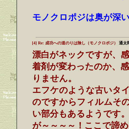
モノクロポジは奥が深
[4] Re: 成功への道のりは険し（モノクロポジ）
通太
漂白がネックですが、感
着剤が変わったのか、
りません。
エフケのような古いタ
のですからフィルムそ
い部分もあるようです
が～～～～！ここで諦