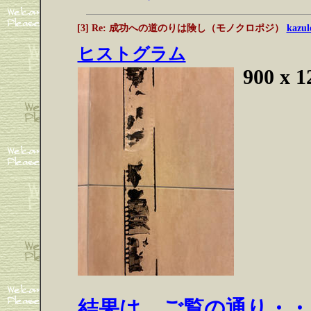
[3] Re: 成功への道のりは険し（モノクロポジ）
kazul
ヒストグラム
900 x 1
結果は、ご覧の通り・・