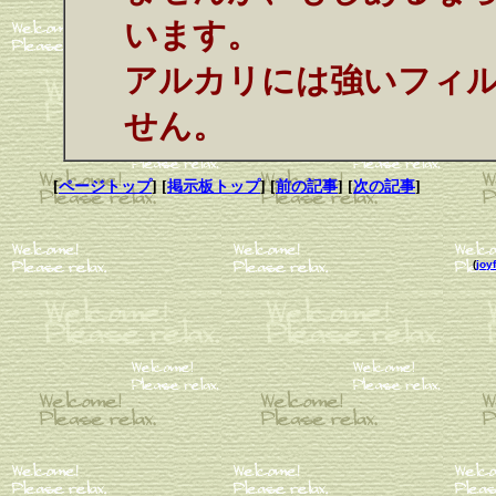
います。
アルカリには強いフィ
せん。
[
ページトップ
] [
掲示板トップ
] [
前の記事
] [
次の記事
]
(
joyf