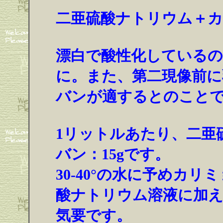
二亜硫酸ナトリウム＋
漂白で酸性化しているの
に。また、第二現像前に
バンが適するとのこと
1リットルあたり、二亜
バン：15gです。
30-40°の水に予めカ
酸ナトリウム溶液に加え
気要です。