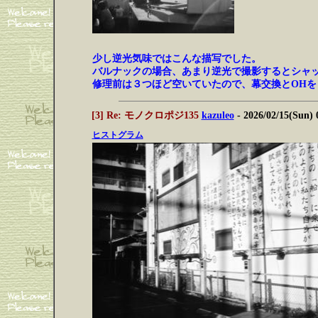
少し逆光気味ではこんな描写でした。
バルナックの場合、あまり逆光で撮影するとシャ
修理前は３つほど空いていたので、幕交換とOHを
[3] Re: モノクロポジ135
kazuleo
- 2026/02/15(Sun)
ヒストグラム