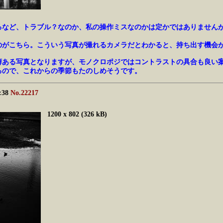
るなど、トラブル？なのか、私の操作ミスなのかは定かではありません
のがこちら。こういう写真が撮れるカメラだとわかると、持ち出す機会
ぎで一癖ある写真となりますが、モノクロポジではコントラストの具合も良
るので、これからの季節もたのしめそうです。
6:38
No.22217
1200 x 802 (326 kB)