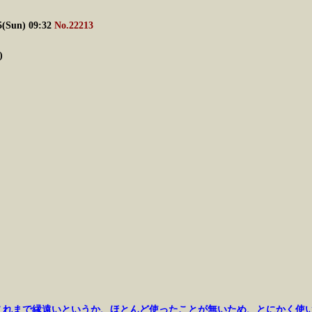
Sun) 09:32
No.22213
)
からこれまで縁遠いというか、ほとんど使ったことが無いため、とにかく