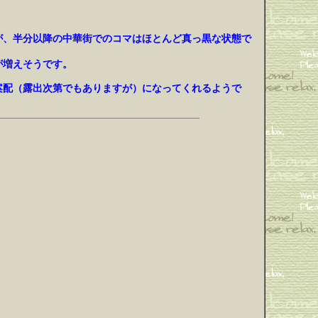
が、半分以降の中華街でのコマはほとんど真っ黒な状態で
が増えそうです。
い案配（露出次第でもありますが）になってくれるようで