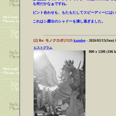
も何だかなぁですね。
ピント合わせも、もたもたしてスピーディーにはい
これはシ露出のシャドーを潰し過ぎました。
[2] Re: モノクロポジ135
kazuleo
- 2026/02/15(Sun)
ヒストグラム
800 x 1200 (106 