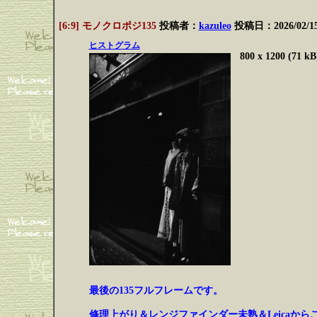
[6:9] モノクロポジ135
投稿者：
kazuleo
投稿日：2026/02/15(
ヒストグラム
800 x 1200 (71 kB
最後の135フルフレームです。
修理上がり＆レンジファインダー未熟＆Leica