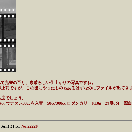
えられて光栄の至り、素晴らしい仕上がりの写真ですね。
以上前ですが、この後にやったものもあるはずなのにファイルが出てき
法度でしょう。
pitol ウナタレ50㏄を入替 50cc/300cc ロダンカリ 0.18g 
(Sun) 21:51
No.22220