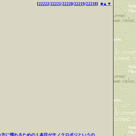
[
22222
/
22221
/
22220
/
22219
/
22218
]
■
▲
▼
使い方に慣れるための１本目がモノクロポジというの